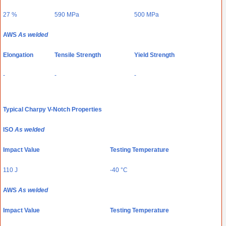
27 %
590 MPa
500 MPa
AWS
As welded
Elongation
Tensile Strength
Yield Strength
-
-
-
Typical Charpy V-Notch Properties
ISO
As welded
Impact Value
Testing Temperature
110 J
-40 °C
AWS
As welded
Impact Value
Testing Temperature