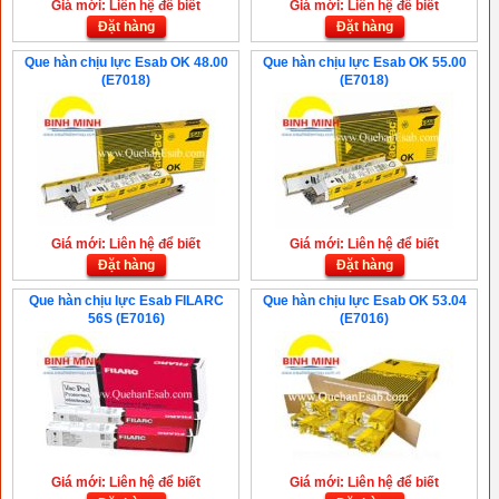
Giá mới: Liên hệ để biết
Giá mới: Liên hệ để biết
Đặt hàng
Đặt hàng
Que hàn chịu lực Esab OK 48.00
Que hàn chịu lực Esab OK 55.00
(E7018)
(E7018)
Giá mới: Liên hệ để biết
Giá mới: Liên hệ để biết
Đặt hàng
Đặt hàng
Que hàn chịu lực Esab FILARC
Que hàn chịu lực Esab OK 53.04
56S (E7016)
(E7016)
Giá mới: Liên hệ để biết
Giá mới: Liên hệ để biết