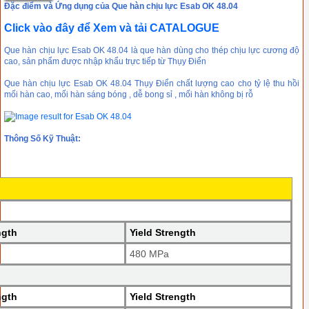
Đặc điểm và Ứng dụng của Que hàn chịu lực Esab OK 48.04
Click vào đây để Xem và tải CATALOGUE
Que hàn chịu lực Esab OK 48.04 là que hàn dùng cho thép chịu lực cương độ
cao, sản phẩm được nhập khẩu trực tiếp từ Thụy Điển
Que hàn chịu lực Esab OK 48.04 Thụy Điển chất lượng cao cho tỷ lệ thu hồi
mối hàn cao, mối hàn sáng bóng , dễ bong sỉ , mối hàn không bị rỗ
Thông Số Kỹ Thuật:
ngth
Yield Strength
480 MPa
ngth
Yield Strength